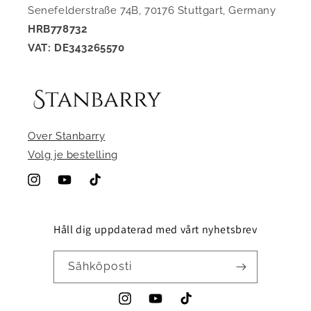
Senefelderstraße 74B, 70176 Stuttgart, Germany
HRB778732
VAT: DE343265570
Over Stanbarry
Volg je bestelling
Instagram
YouTube
TikTok
Håll dig uppdaterad med vårt nyhetsbrev
Sähköposti
Instagram
YouTube
TikTok