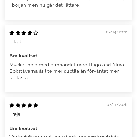
i början men nu går det lättare.
07/14/2026
Ella J.
Bra kvalitet
Mycket nöjd med armbandet med Hugo and Alma.
Bokstäverna är lite mer subtila än förväntat men
lättlästa.
07/11/2026
Freja
Bra kvalitet