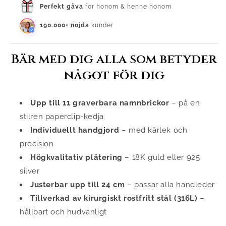
Perfekt gåva
för honom & henne honom
190.000+ nöjda
kunder
Bär med dig alla som betyder
något för dig
Upp till 11 graverbara namnbrickor
– på en
stilren paperclip-kedja
Individuellt handgjord
– med kärlek och
precision
Högkvalitativ plätering
– 18K guld eller 925
silver
Justerbar upp till 24 cm
– passar alla handleder
Tillverkad av kirurgiskt rostfritt stål (316L)
–
hållbart och hudvänligt