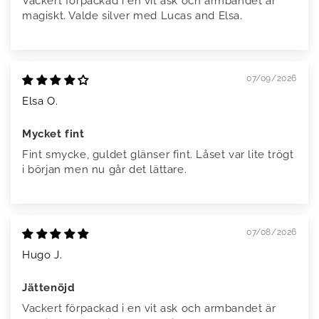
Vackert förpackad i en vit ask och armbandet är
magiskt. Valde silver med Lucas and Elsa.
07/09/2026
Elsa O.
Mycket fint
Fint smycke, guldet glänser fint. Låset var lite trögt
i början men nu går det lättare.
07/08/2026
Hugo J.
Jättenöjd
Vackert förpackad i en vit ask och armbandet är