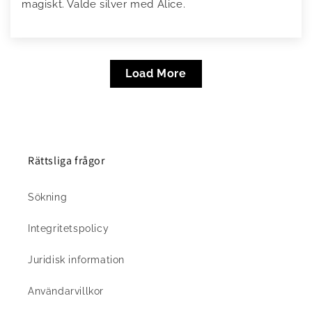
magiskt. Valde silver med Alice.
Load More
Rättsliga frågor
Sökning
Integritetspolicy
Juridisk information
Användarvillkor