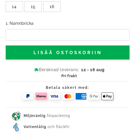
14
15
16
1. Namnbricka
LISÄÄ OSTOSKORIIN
Beräknad leverans:
12 - 16 aug
Fri frakt
Betala säkert med:
Miljövänlig
förpackning
Vattentålig
och fläckfri