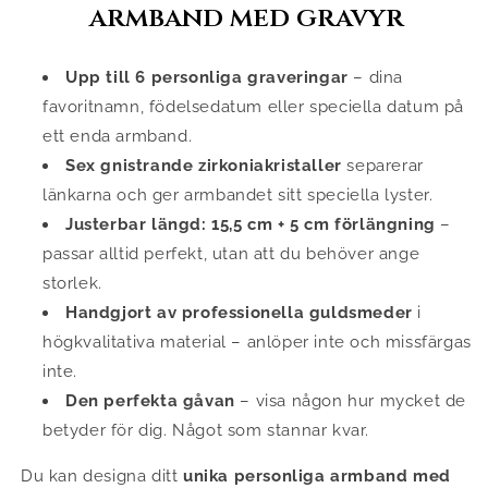
armband med gravyr
Upp till 6 personliga graveringar
– dina
favoritnamn, födelsedatum eller speciella datum på
ett enda armband.
Sex gnistrande zirkoniakristaller
separerar
länkarna och ger armbandet sitt speciella lyster.
Justerbar längd: 15,5 cm + 5 cm förlängning
–
passar alltid perfekt, utan att du behöver ange
storlek.
Handgjort av professionella guldsmeder
i
högkvalitativa material – anlöper inte och missfärgas
inte.
Den perfekta gåvan
– visa någon hur mycket de
betyder för dig. Något som stannar kvar.
Du kan designa ditt
unika personliga armband med