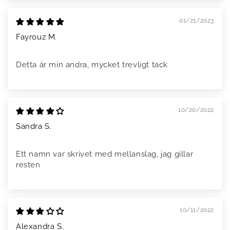
01/21/2023
Fayrouz M.
Detta är min andra, mycket trevligt tack
10/20/2022
Sandra S.
Ett namn var skrivet med mellanslag, jag gillar
resten
10/11/2022
Alexandra S.