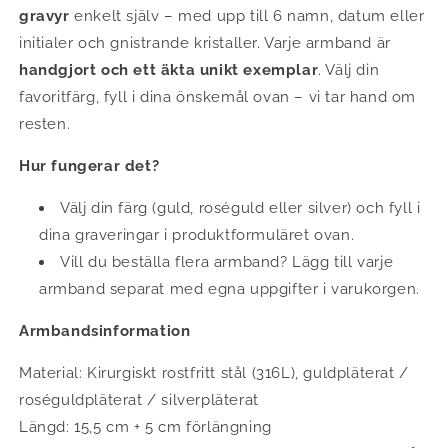
gravyr
enkelt själv – med upp till 6 namn, datum eller
initialer och gnistrande kristaller. Varje armband är
handgjort och ett äkta unikt exemplar
. Välj din
favoritfärg, fyll i dina önskemål ovan – vi tar hand om
resten.
Hur fungerar det?
Välj din färg (guld, roséguld eller silver) och fyll i
dina graveringar i produktformuläret ovan.
Vill du beställa flera armband? Lägg till varje
armband separat med egna uppgifter i varukorgen.
Armbandsinformation
Material: Kirurgiskt rostfritt stål (316L), guldpläterat /
roséguldpläterat / silverpläterat
Längd: 15,5 cm + 5 cm förlängning