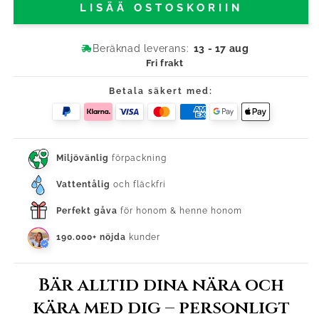
LISÄÄ OSTOSKORIIN
Beräknad leverans:
13 - 17 aug
Fri frakt
Betala säkert med:
Miljövänlig
förpackning
Vattentålig
och fläckfri
Perfekt gåva
för honom & henne honom
190.000+ nöjda
kunder
Bär alltid dina nära och
kära med dig – personligt