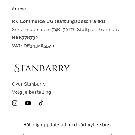
Adress
RK Commerce UG (haftungsbeschränkt)
Senefelderstraße 74B, 70176 Stuttgart, Germany
HRB778732
VAT: DE343265570
Over Stanbarry
Volg je bestelling
Instagram
YouTube
TikTok
Håll dig uppdaterad med vårt nyhetsbrev