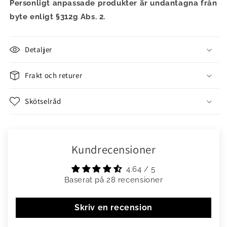
Personligt anpassade produkter är undantagna från
byte enligt §312g Abs. 2.
Detaljer
Frakt och returer
Skötselråd
Kundrecensioner
4.64 / 5
Baserat på 28 recensioner
Skriv en recension