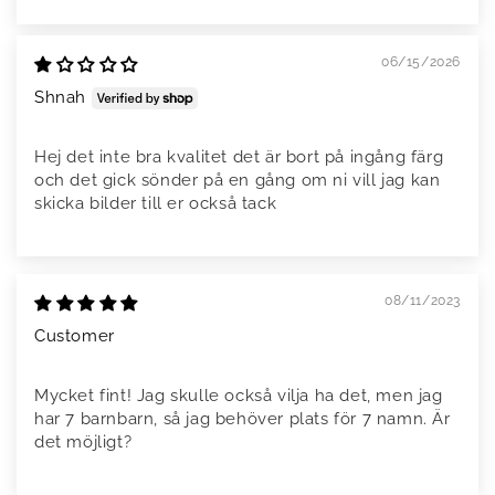
06/15/2026
Shnah
Hej det inte bra kvalitet det är bort på ingång färg
och det gick sönder på en gång om ni vill jag kan
skicka bilder till er också tack
08/11/2023
Customer
Mycket fint! Jag skulle också vilja ha det, men jag
har 7 barnbarn, så jag behöver plats för 7 namn. Är
det möjligt?