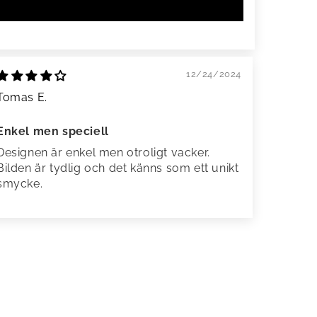
12/24/2024
Tomas E.
Enkel men speciell
Designen är enkel men otroligt vacker.
Bilden är tydlig och det känns som ett unikt
smycke.