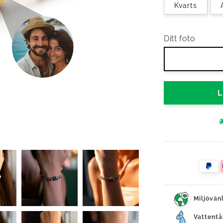
Kvarts
Ditt foto
Miljövän
Vattentå