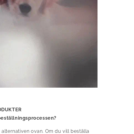
ODUKTER
beställningsprocessen?
i alternativen ovan. Om du vill beställa