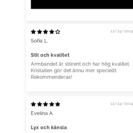
12/24/202
Sofia L.
Stil och kvalitet
Armbandet är stilrent och har hög kvalitet.
Kristallen gör det ännu mer speciellt.
Rekommenderas!
12/24/202
Evelina A.
Lyx och känsla