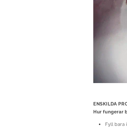
ENSKILDA PR
Hur fungerar 
Fyll bara 