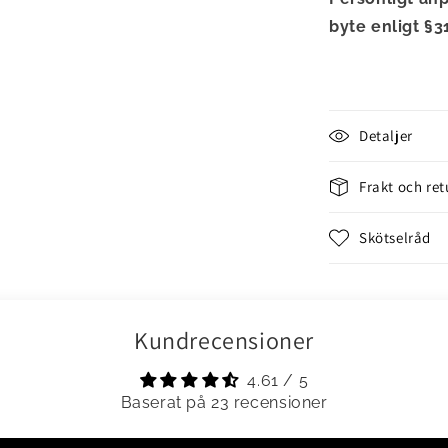
byte enligt §3
Detaljer
Frakt och ret
Skötselråd
Kundrecensioner
4.61 / 5
Baserat på 23 recensioner