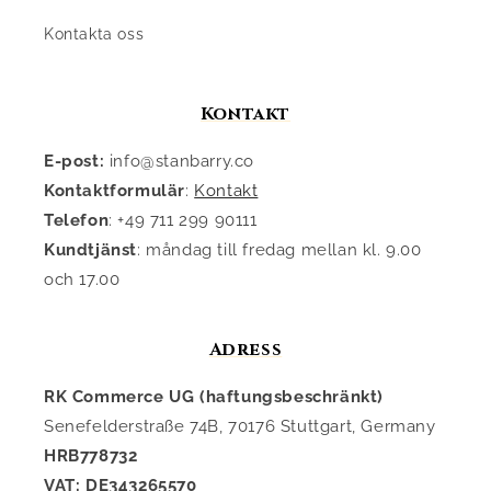
Kontakta oss
Kontakt
E-post:
info@stanbarry.co
Kontaktformulär
:
Kontakt
Telefon
: +49 711 299 90111
Kundtjänst
: måndag till fredag mellan kl. 9.00
och 17.00
Adress
RK Commerce UG (haftungsbeschränkt)
Senefelderstraße 74B, 70176 Stuttgart, Germany
HRB778732
VAT: DE343265570