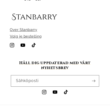
Over Stanbarry
Volg je bestelling
Instagram
YouTube
TikTok
Håll dig uppdaterad med vårt
nyhetsbrev
Sähköposti
Instagram
YouTube
TikTok