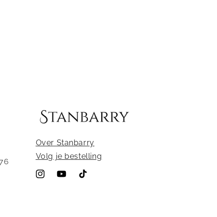
Over Stanbarry
Volg je bestelling
176
Instagram
YouTube
TikTok